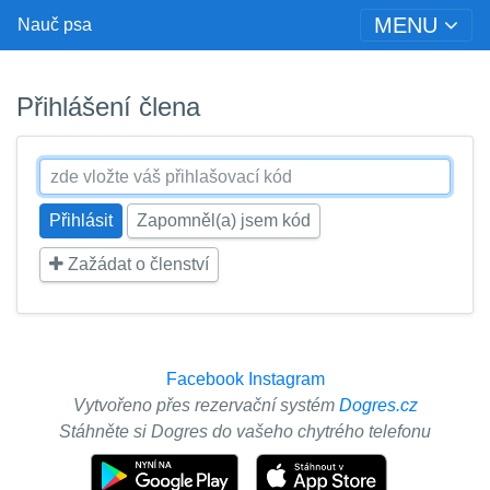
MENU
Nauč psa
Přihlášení člena
Zapomněl(a) jsem kód
Zažádat o členství
Facebook
Instagram
Vytvořeno přes rezervační systém
Dogres.cz
Stáhněte si Dogres do vašeho chytrého telefonu