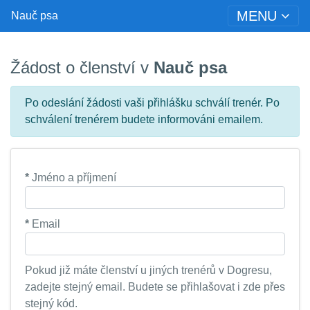
MENU
Nauč psa
Žádost o členství v
Nauč psa
Po odeslání žádosti vaši přihlášku schválí trenér. Po
schválení trenérem budete informováni emailem.
*
Jméno a příjmení
*
Email
Pokud již máte členství u jiných trenérů v Dogresu,
zadejte stejný email. Budete se přihlašovat i zde přes
stejný kód.