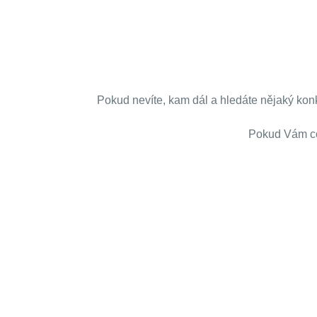
Pokud nevíte, kam dál a hledáte nějaký konkr
Pokud Vám cok