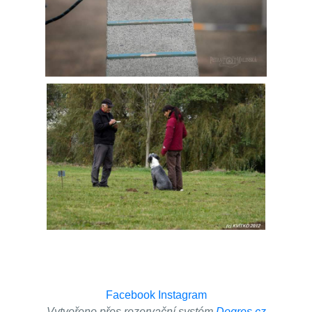
Facebook
Instagram
Vytvořeno přes rezervační systém
Dogres.cz